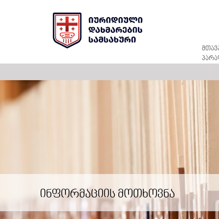
მთავ
პარა
ინფორმაციის მოთხოვნა