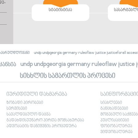
დე­
სტატისტიკა
სასარგებლ
undp undpgeorgia germany ruleoflaw justice justiceforall accessto
რასრულწლოვანი
undp undpgeorgia germany ruleoflaw justice jus
კანსია
სისხლის სამართლის პროცესი
იურიდიული დახმარება
საინფორმაცი
ზოგადი პირობები
სიახლეები
სერვისები
განცხადებები
სავალდებულო დაცვა
მოგებული საქმეებ
გადახდისუუნარო პირთა მომსახურება
პუბლიკაციები
ადვოკატის დანიშვნის პროცედურა
ფოტოგალერეა
ვიდეოგალერეა