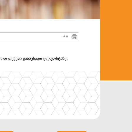
A
A
ნოთ თქვენი განაცხადი ელფოსტაზე: