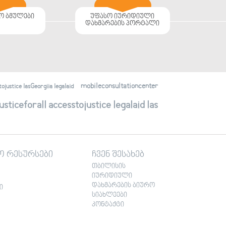
ო ბმულები
უფასო იურიდიული
დახმარების პორტალი
mobileconsultationcenter
justice lasGeorgiia legalaid
ticeforall accesstojustice legalaid las
ო რესურსები
ჩვენ შესახებ
თბილისის
იურიდიული
დახმარების ბიურო
ი
სიახლეები
კონტაქტი