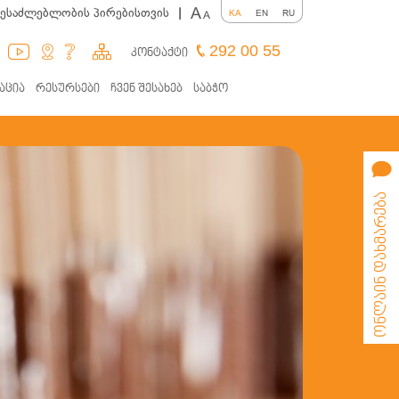
A
შესაძლებლობის პირებისთვის
|
KA
EN
RU
A
292 00 55
კონტაქტი
აცია
რესურსები
ჩვენ შესახებ
საბჭო
ონლაინ დახმარება