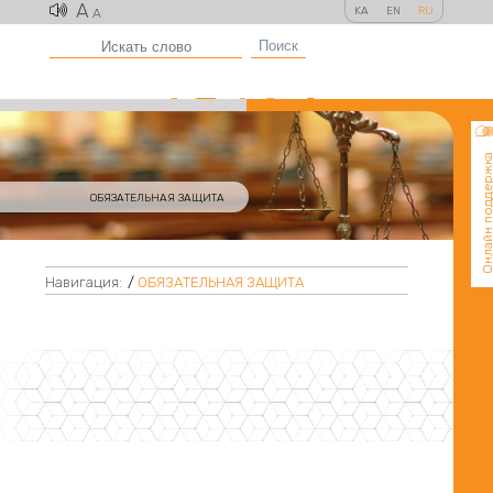
A
KA
EN
RU
A
Поиск
Онлайн поддер
ОБЯЗАТЕЛЬНАЯ ЗАЩИТА
Навигация:
/
ОБЯЗАТЕЛЬНАЯ ЗАЩИТА