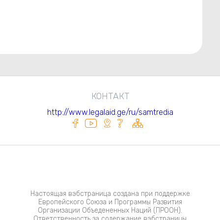
КОНТАКТ
http://www.legalaid.ge/ru/samtredia
Настоящая вэбстраница создана при поддержке
Европейского Союза и Программы Развития
Организации Объедененных Наций (ПРООН).
Ответственность за содержание вэбстраницы