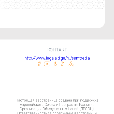
КОНТАКТ
http://www.legalaid.ge/ru/samtredia
Настоящая вэбстраница создана при поддержке
Европейского Союза и Программы Развития
Организации Объедененных Наций (ПРООН).
Ответственность за содержание вэбстраницы