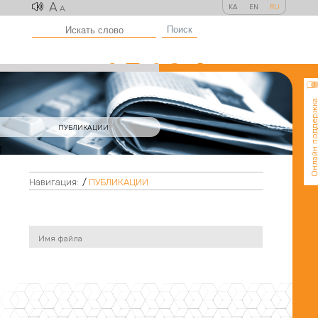
A
KA
EN
RU
A
Поиск
Онлайн поддер
ПУБЛИКАЦИИ
Навигация:
/
ПУБЛИКАЦИИ
Имя файла