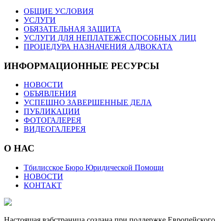
ОБЩИЕ УСЛОВИЯ
УСЛУГИ
ОБЯЗАТЕЛЬНАЯ ЗАЩИТА
УСЛУГИ ДЛЯ НЕПЛАТЕЖЕСПОСОБНЫХ ЛИЦ
ПРОЦЕДУРА НАЗНАЧЕНИЯ АДВОКАТА
ИНФОРМАЦИОННЫЕ РЕСУРСЫ
НОВОСТИ
ОБЪЯВЛЕНИЯ
УСПЕШНО ЗАВЕРШЕННЫЕ ДЕЛА
ПУБЛИКАЦИИ
ФОТОГАЛЕРЕЯ
ВИДЕОГАЛЕРЕЯ
О НАС
Тбилисское Бюро Юридической Помощи
НОВОСТИ
КОНТАКТ
Настоящая вэбстраница создана при поддержке Европейского