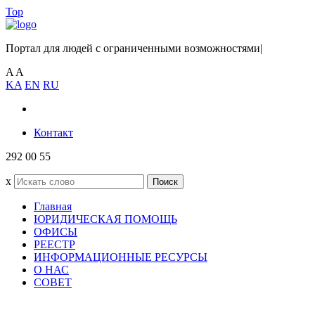
Top
Портал для людей с ограниченными возможностями
|
A
A
KA
EN
RU
Контакт
292 00 55
x
Поиск
Главная
ЮРИДИЧЕСКАЯ ПОМОЩЬ
ОФИСЫ
РЕЕСТР
ИНФОРМАЦИОННЫЕ РЕСУРСЫ
О НАС
СОВЕТ