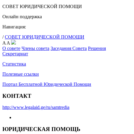
СОВЕТ ЮРИДИЧЕСКОЙ ПОМОЩИ
Онлайн поддержка
Навигация:
/
СОВЕТ ЮРИДИЧЕСКОЙ ПОМОЩИ
A
A
О совете
Члены совета
Заседания Совета
Решения
Секретариат
Статистика
Полезные ссылки
Портал Бесплатной Юридической Помощи
КОНТАКТ
http://www.legalaid.ge/ru/samtredia
ЮРИДИЧЕСКАЯ ПОМОЩЬ