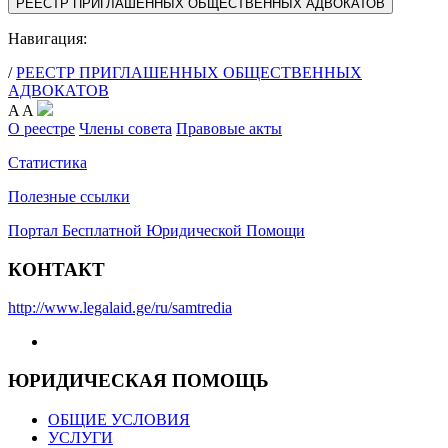
РЕЕСТР ПРИГЛАШЕННЫХ ОБЩЕСТВЕННЫХ АДВОКАТОВ
Навигация:
/
РЕЕСТР ПРИГЛАШЕННЫХ ОБЩЕСТВЕННЫХ
АДВОКАТОВ
A
A
О реестре
Члены совета
Правовые акты
Статистика
Полезные ссылки
Портал Бесплатной Юридической Помощи
КОНТАКТ
http://www.legalaid.ge/ru/samtredia
ЮРИДИЧЕСКАЯ ПОМОЩЬ
ОБЩИЕ УСЛОВИЯ
УСЛУГИ