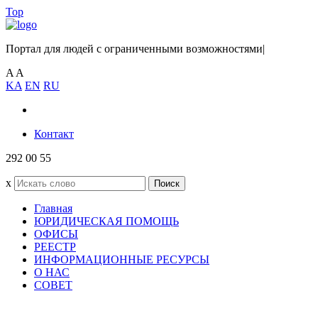
Top
Портал для людей с ограниченными возможностями
|
A
A
KA
EN
RU
Контакт
292 00 55
x
Поиск
Главная
ЮРИДИЧЕСКАЯ ПОМОЩЬ
ОФИСЫ
РЕЕСТР
ИНФОРМАЦИОННЫЕ РЕСУРСЫ
О НАС
СОВЕТ