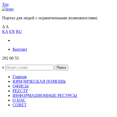
Top
Портал для людей с ограниченными возможностями
|
A
A
KA
EN
RU
Контакт
292 00 55
x
Поиск
Главная
ЮРИДИЧЕСКАЯ ПОМОЩЬ
ОФИСЫ
РЕЕСТР
ИНФОРМАЦИОННЫЕ РЕСУРСЫ
О НАС
СОВЕТ