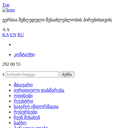
Top
ვერსია შეზღუდული შესაძლებლობის პირებისთვის
|
A
A
KA
EN
RU
კონტაქტი
292 00 55
x
ძებნა
მთავარი
იურიდიული დახმარება
ოფისები
რეესტრი
საჯარო ინფორმაცია
რესურსები
ჩვენ შესახებ
საბჭო