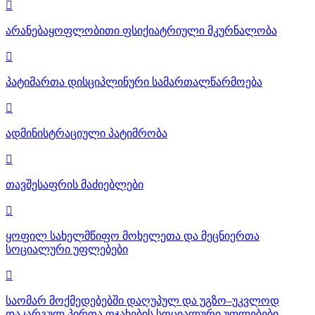

არანებაყოფლობითი ფსიქიატრიული მკურნალობა

პატიმართა დისციპლინური სამართალწარმოება

ადმინისტრაციული პატიმრობა

თავშესაფრის მაძიებლები

ყოფილ სახელმწიფო მოხელეთა და მეცნიერთა
სოციალური უფლებები

საომარ მოქმედებებში დაღუპულ და უგზო–უკვლოდ
დაკარგულ პირთა ოჯახების სოციალური უფლებები