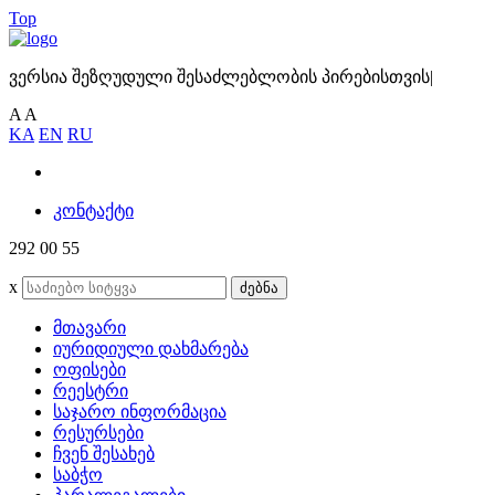
Top
ვერსია შეზღუდული შესაძლებლობის პირებისთვის
|
A
A
KA
EN
RU
კონტაქტი
292 00 55
x
ძებნა
მთავარი
იურიდიული დახმარება
ოფისები
რეესტრი
საჯარო ინფორმაცია
რესურსები
ჩვენ შესახებ
საბჭო