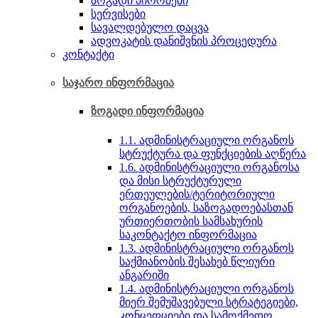
ზოგადი პირობები
სერვისები
სავალდებულო დაცვა
ადვოკატის დანიშვნის პროცედურა
კონტაქტი
საჯარო ინფორმაცია
ზოგადი ინფორმაცია
1.1. ადმინისტრაციული ორგანოს
სტრუქტურა და ფუნქცი­ების აღწერა
1.6. ადმინისტრაციული ორგანოსა
და მისი სტრუქ­ტუ­რუ­ლი
ერთეულების/ტერიტორიული
ორგანოების, საზოგადოებასთან
ურთიერთობის სამსა­ხუ­რის
საკონტაქტო ინფორმაცია
1.3. ადმინისტრაციული ორგანოს
საქმიანობის შესახებ წლიური
ანგარიში
1.4. ადმინისტრაციული ორგანოს
მიერ შემუშავებული სტრა­ტეგიები,
კონცეფციები და სამოქმედო