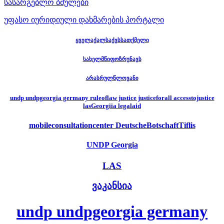
სასარგებლო ბმულები
უფასო იურიდიული დახმარების პორტალი
ყველაქალსაქვსსათქმელი
სახელმწიფოზრუნავს
არასრულწლოვანი
undp undpgeorgia germany ruleoflaw justice justiceforall accesstojustice
lasGeorgiia legalaid
mobileconsultationcenter DeutscheBotschaftTiflis
UNDP Georgia
LAS
ვაკანსია
undp undpgeorgia germany