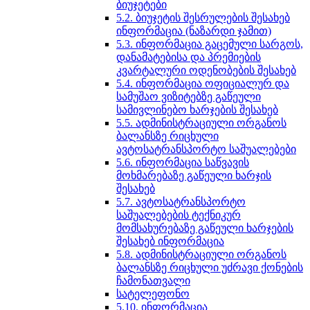
ბიუჯეტები
5.2. ბიუჯეტის შესრულების შესახებ
ინფორმაცია (ნაზარდი ჯამით)
5.3. ინფორმაცია გაცემული სარგოს,
დანამატებისა და პრემიების
კვარტალური ოდენობების შესახებ
5.4. ინფორმაცია ოფიციალურ და
სამუშაო ვიზიტებზე გაწეული
სამივლინებო ხარჯების შესახებ
5.5. ადმინისტრაციული ორგანოს
ბალანსზე რიცხული
ავტოსატრანსპორტო საშუალებები
5.6. ინფორმაცია საწვავის
მოხმარებაზე გაწეული ხარჯის
შესახებ
5.7. ავტოსატრანსპორტო
საშუალებების ტექნიკურ
მომსახურებაზე გაწეული ხარჯების
შესახებ ინფორმაცია
5.8. ადმინისტრაციული ორგანოს
ბალანსზე რიცხული უძრავი ქონების
ჩამონათვალი
სატელეფონო
5.10. ინფორმაცია