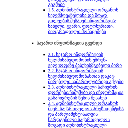
გეგმები
1.5. ადმინისტრაციული ორგანოს
ხელმძღვანელისა და მოად­
გილეების შესახებ ინფორ­მაცია:
სახელი, გვარი, ფოტოსურათი,
ბიოგრაფიული მონაცემები
საჯარო ინფორმაციის გვერდი
2.1. საჯარო ინფორმაციის
ხელმისაწვდომობის უზრუნ­
ველყოფაზე პასუხისმგებელი პირი
2.2. საჯარო ინფორმაციის
ხელმისაწვდომობასთან დაკავ­
შირებული სამართლებრივი აქტები
2.3. ადმინისტრაციული საჩივრის
ფორმები/ნიმუშები და ინფორმაცია
გასაჩივრების წესის შესახებ
2.4. ადმინისტრაციული ორგანოს
მიერ საქართველოს პრე­ზიდენტისა
და პარლამენტისათვის
წარდგენილი სა­ქარ­თველოს
ზოგადი ადმინისტრაციული