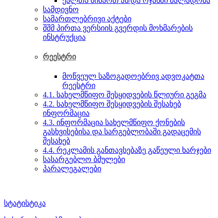
ქალთა მიმართ ან/და ოჯახში ძალადობა
სამდივნო
სამართლებრივი აქტები
შშმ პირთა ვერსიის გვერდის მოხმარების
ინსტრუქცია
რეესტრი
მოწვეულ საზოგადოებრივ ადვოკატთა
რეესტრი
4.1. სახელმწიფო შესყიდვების წლიური გეგმა
4.2. სახელმწიფო შესყიდვების შესახებ
ინფორმაცია
4.3. ინფორმაცია სახელმწიფო ქონების
გასხვისებისა და სარგებლობაში გადაცემის
შესახებ
4.4. რეკლამის განთავსებაზე გაწეული ხარჯები
სასარგებლო ბმულები
პარალეგალები
სტატისტიკა