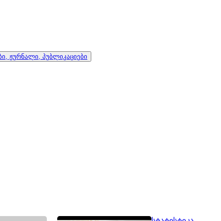
ი, ჟურნალი, პუბლიკაციები
სტატისტიკა