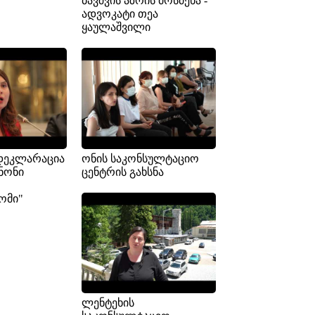
ბავშვის აზრის მოსმენა -
ადვოკატი თეა
ყაულაშვილი
დეკლარაცია
ონის საკონსულტაციო
ნონი
ცენტრის გახსნა
ომი"
ლენტეხის