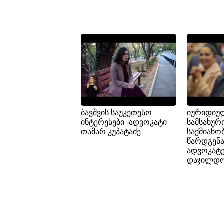
ბავშვის საუკეთესო
იურიდიუ
ინტერესები -ადვოკატი
სამსახურ
თამარ კუპატაძე
საქმიანო
წარდგენა
ადვოკატე
დაჯილდო