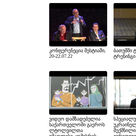
კონფერენეცია მესტიაში,
ბათუმში 
20-22.07.22
ტრენინგი
ვიდეო დამზადებულია
სპეციალ
საქართველოში გაეროს
უკრაინელ
ლტოლვილთა
შექმნილ