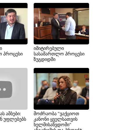
ი
იმიტირებული
ო პროცესი
სასამართლო პროცესი
ზუგდიდში
ს ამბები:
მოძრაობა "ვაქციოთ
ვენ უფლებებს
კანონი ყველსათვის
ხელმისაწვდომი"