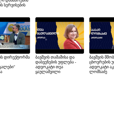
ლი დახმარების
ის სერვისების
ის დირექტორმა
ბავშვის თამაშისა და
ბავშვის მშ
დასვენების უფლება -
ცხოვრების უ
გალები"
ადვოკატი თეა
ადვოკატი აკ
ნა
ყაულაშვილი
ლომსაძე