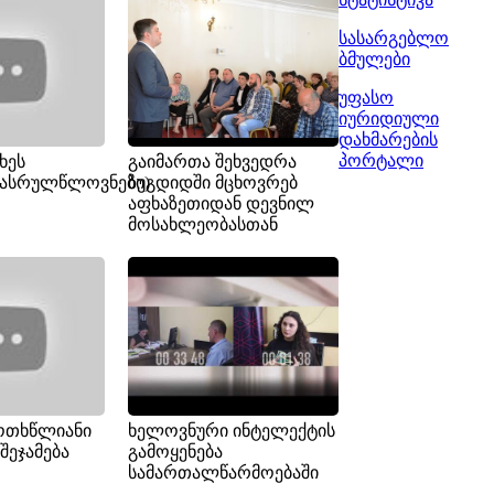
სასარგებლო
ბმულები
უფასო
იურიდიული
დახმარების
პორტალი
ხეს
გაიმართა შეხვედრა
რასრულწლოვნები)
ზუგდიდში მცხოვრებ
აფხაზეთიდან დევნილ
მოსახლეობასთან
 ოთხწლიანი
ხელოვნური ინტელექტის
შეჯამება
გამოყენება
სამართალწარმოებაში