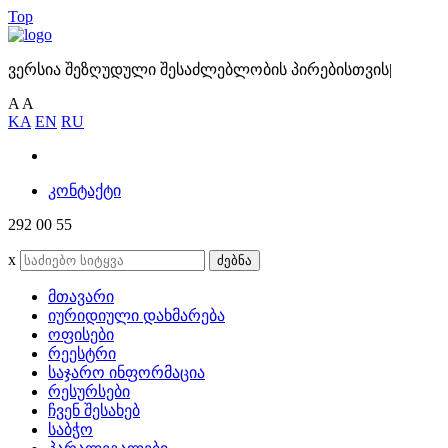
Top
ვერსია შეზღუდული შესაძლებლობის პირებისთვის
|
A
A
KA
EN
RU
კონტაქტი
292 00 55
x
ძებნა
მთავარი
იურიდიული დახმარება
ოფისები
რეესტრი
საჯარო ინფორმაცია
რესურსები
ჩვენ შესახებ
საბჭო