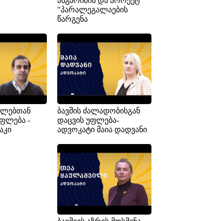
ანგარიშის და პროექტ
"პარალეგალაების
წარგენა
ობლებთან
ბავშის ძალადობისგან
ფლება -
დაცვის უფლება-
აკი
ადვოკატი მაია დადვანი