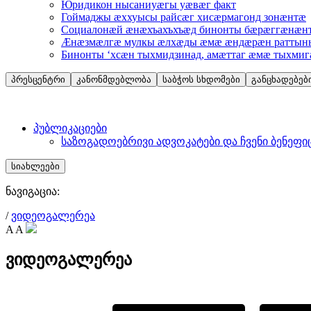
Юридикон нысаниуæгы уæвæг факт
Гоймаджы æххуысы райсæг хисæрмагонд зонæнтæ
Социалонæй æнæхъахъхъæд бинонты бæрæггæнæнт
Æнæзмæлгæ мулкы æлхæды æмæ æндæрæн раттыны
Бинонты ‘хсæн тыхмидзинад, амæттаг æмæ тыхми
პრესცენტრი
კანონმდებლობა
საბჭოს სხდომები
განცხადებებ
პუბლიკაციები
საზოგადოებრივი ადვოკატები და ჩვენი ბენეფი
სიახლეები
ნავიგაცია:
/
ვიდეოგალერეა
A
A
ვიდეოგალერეა