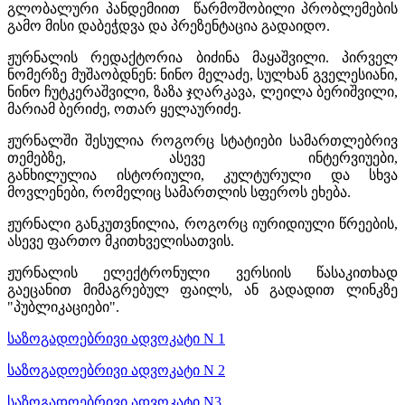
გლობალური პანდემიით წარმოშობილი პრობლემების
გამო მისი დაბეჭდვა და პრეზენტაცია გადაიდო.
ჟურნალის რედაქტორია ბიძინა მაყაშვილი. პირველ
ნომერზე მუშაობდნენ: ნინო მელაძე, სულხან გველესიანი,
ნინო ჩუტკერაშვილი, ზაზა ჯღარკავა, ლეილა ბერიშვილი,
მარიამ ბერიძე, ოთარ ყელაურიძე.
ჟურნალში შესულია როგორც სტატიები სამართლებრივ
თემებზე, ასევე ინტერვიუები,
განხილულია ისტორიული, კულტურული და სხვა
მოვლენები, რომელიც სამართლის სფეროს ეხება.
ჟურნალი განკუთვნილია, როგორც იურიდიული წრეების,
ასევე ფართო მკითხველისათვის.
ჟურნალის ელექტრონული ვერსიის წასაკითხად
გაეცანით მიმაგრებულ ფაილს, ან გადადით ლინკზე
"პუბლიკაციები".
საზოგადოებრივი ადვოკატი N 1
საზოგადოებრივი ადვოკატი N 2
საზოგადოებრივი ადვოკატი N3