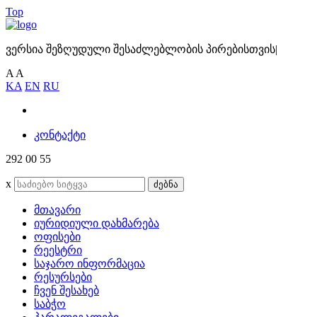
Top
ვერსია შეზღუდული შესაძლებლობის პირებისთვის
|
A
A
KA
EN
RU
კონტაქტი
292 00 55
x
ძებნა
მთავარი
იურიდიული დახმარება
ოფისები
რეესტრი
საჯარო ინფორმაცია
რესურსები
ჩვენ შესახებ
საბჭო