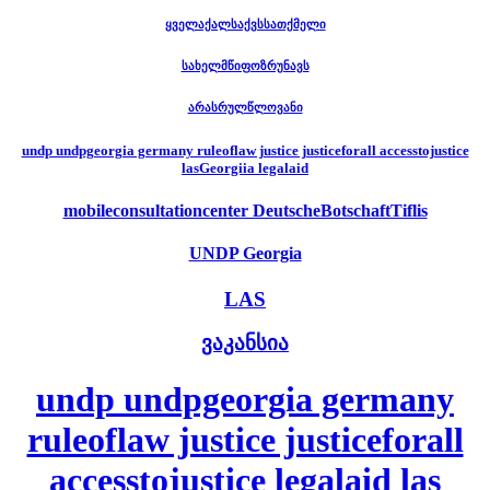
ყველაქალსაქვსსათქმელი
სახელმწიფოზრუნავს
არასრულწლოვანი
undp undpgeorgia germany ruleoflaw justice justiceforall accesstojustice
lasGeorgiia legalaid
mobileconsultationcenter DeutscheBotschaftTiflis
UNDP Georgia
LAS
ვაკანსია
undp undpgeorgia germany
ruleoflaw justice justiceforall
accesstojustice legalaid las