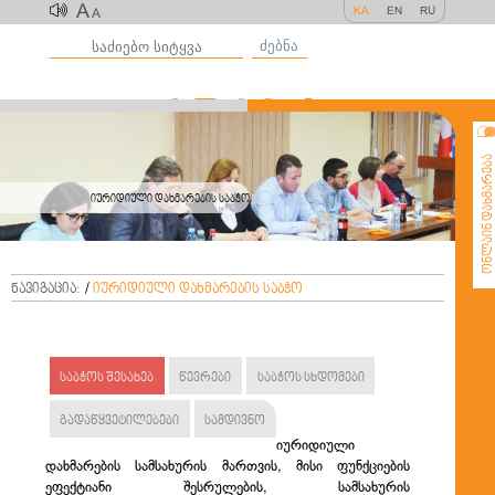
A
KA
EN
RU
A
ძებნა
ონლაინ დახმარე
იურიდიული დახმარების საბჭო
ნავიგაცია:
/
იურიდიული დახმარების საბჭო
საბჭოს შესახებ
წევრები
საბჭოს სხდომები
გადაწყვეტილებები
სამდივნო
იურიდიული
დახმარების
სამსახურის
მართვის
,
მისი
ფუნქციების
ეფექტიანი
შესრულების
,
სამსახურის