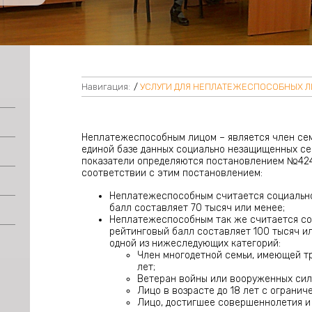
Навигация:
/
УСЛУГИ ДЛЯ НЕПЛАТЕЖЕСПОСОБНЫХ 
Неплатежеспособным лицом – является член сем
единой базе данных социально незащищенных се
показатели определяются постановлением №424 
соответствии с этим постановлением:
Неплатежеспособным считается социальн
балл составляет 70 тысяч или менее;
Неплатежеспособным так же считается со
рейтинговый балл составляет 100 тысяч и
одной из нижеследующих категорий:
Член многодетной семьи, имеющей тр
лет;
Ветеран войны или вооруженных сил
Лицо в возрасте до 18 лет с ограни
Лицо, достигшее совершеннолетия и