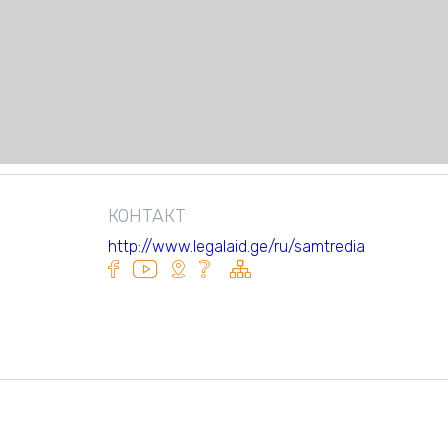
КОНТАКТ
http://www.legalaid.ge/ru/samtredia