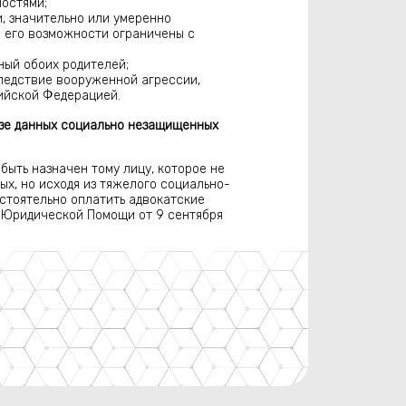
остями;
, значительно или умеренно
 его возможности ограничены с
ый обоих родителей;
ледствие вооруженной агрессии,
ийской Федерацией.
азе данных социально незащищенных
быть назначен тому лицу, которое не
х, но исходя из тяжелого социально-
стоятельно оплатить адвокатские
 Юридической Помощи от 9 сентября