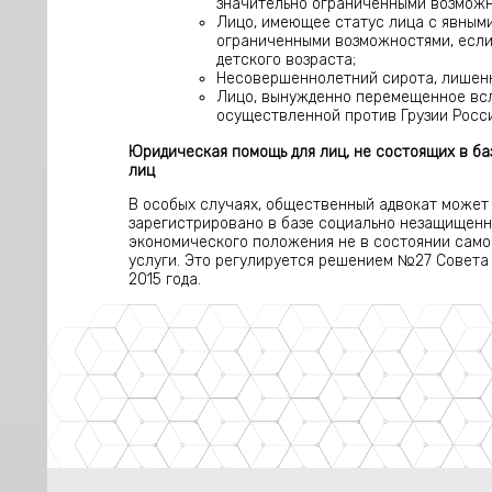
значительно ограниченными возможн
Лицо, имеющее статус лица с явными
ограниченными возможностями, если
детского возраста;
Несовершеннолетний сирота, лишенн
Лицо, вынужденно перемещенное вс
осуществленной против Грузии Росс
Юридическая помощь для лиц, не состоящих в б
лиц
В особых случаях, общественный адвокат может 
зарегистрировано в базе социально незащищенны
экономического положения не в состоянии само
услуги. Это регулируется решением №27 Совета
2015 года.