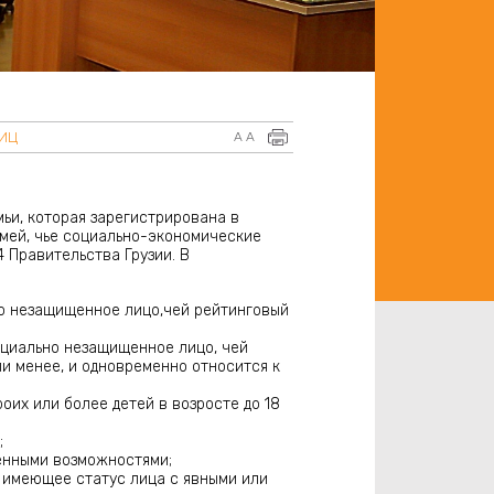
ЛИЦ
A
A
ьи, которая зарегистрирована в
мей, чье социально-экономические
Правительства Грузии. В
о незащищенное лицо,чей рейтинговый
циально незащищенное лицо, чей
ли менее, и одновременно относится к
оих или более детей в возросте до 18
;
ченными возможностями;
 имеющее статус лица с явными или