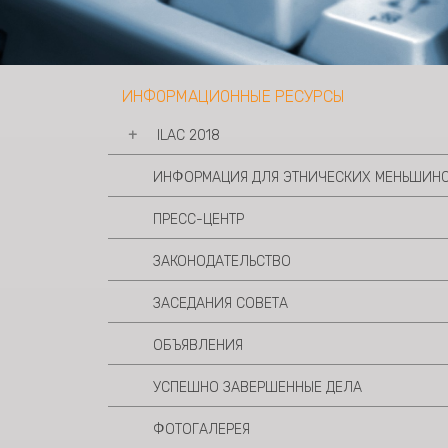
ИНФОРМАЦИОННЫЕ РЕСУРСЫ
ILAC 2018
ИНФОРМАЦИЯ ДЛЯ ЭТНИЧЕСКИХ МЕНЬШИН
Повестка дня и Материалы
Декларация
ПРЕСС-ЦЕНТР
Видеоматериалы
Фотогалерея
ЗАКОНОДАТЕЛЬСТВО
ЗАСЕДАНИЯ СОВЕТА
ОБЪЯВЛЕНИЯ
УСПЕШНО ЗАВЕРШЕННЫЕ ДЕЛА
ФОТОГАЛЕРЕЯ