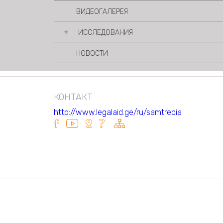
ВИДЕОГАЛЕРЕЯ
ИССЛЕДОВАНИЯ
НОВОСТИ
ПУБЛИКАЦИИ
КОНТАКТ
http://www.legalaid.ge/ru/samtredia