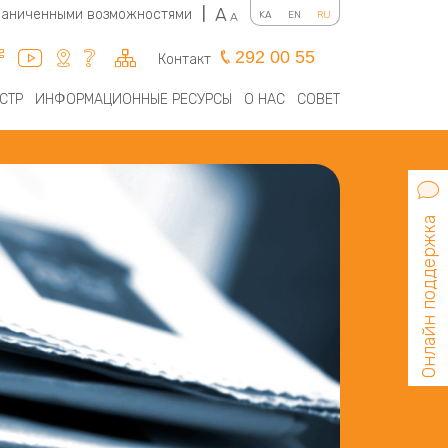
A
граниченными возможностями
|
KA
EN
RU
A
292 00 55
Контакт
СТР
ИНФОРМАЦИОННЫЕ РЕСУРСЫ
О НАС
СОВЕТ
Онлайн поддержка