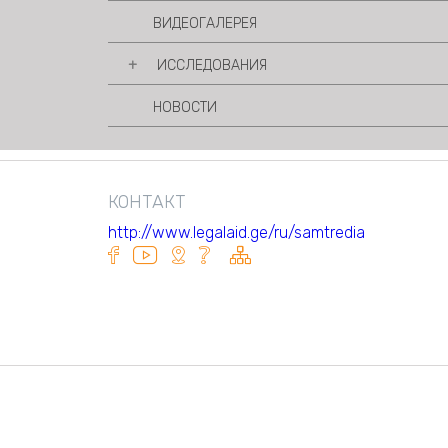
ВИДЕОГАЛЕРЕЯ
ИССЛЕДОВАНИЯ
НОВОСТИ
ПУБЛИКАЦИИ
КОНТАКТ
http://www.legalaid.ge/ru/samtredia