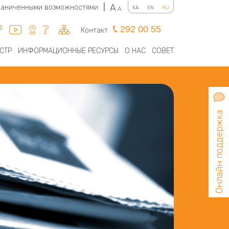
A
граниченными возможностями
|
KA
EN
RU
A
292 00 55
Контакт
СТР
ИНФОРМАЦИОННЫЕ РЕСУРСЫ
О НАС
СОВЕТ
Онлайн поддержка