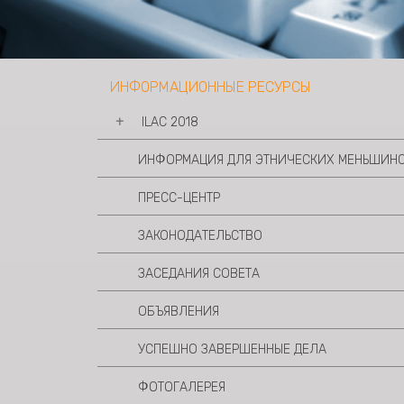
ИНФОРМАЦИОННЫЕ РЕСУРСЫ
ILAC 2018
ИНФОРМАЦИЯ ДЛЯ ЭТНИЧЕСКИХ МЕНЬШИН
Повестка дня и Материалы
Декларация
ПРЕСС-ЦЕНТР
Видеоматериалы
Фотогалерея
ЗАКОНОДАТЕЛЬСТВО
ЗАСЕДАНИЯ СОВЕТА
ОБЪЯВЛЕНИЯ
УСПЕШНО ЗАВЕРШЕННЫЕ ДЕЛА
ФОТОГАЛЕРЕЯ