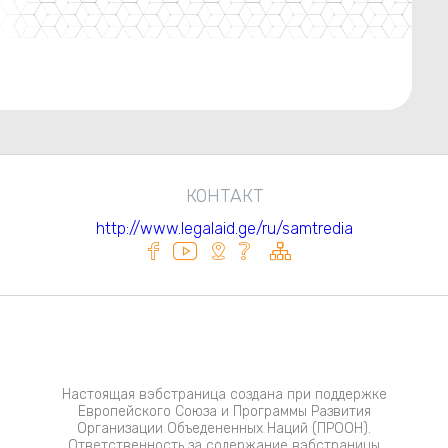
КОНТАКТ
http://www.legalaid.ge/ru/samtredia
Настоящая вэбстраница создана при поддержке
Европейского Союза и Программы Развития
Организации Объедененных Наций (ПРООН).
Ответственность за содержание вэбстраницы