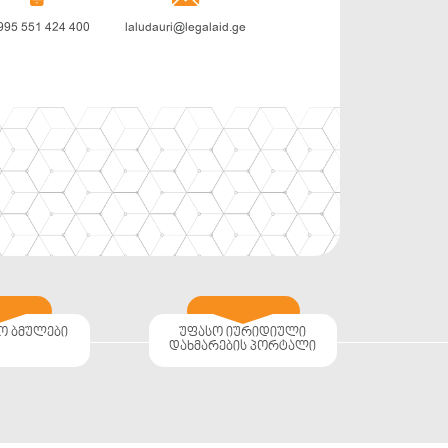
995 551 424 400
laludauri@legalaid.ge
ო ბმულები
უფასო იურიდიული
დახმარების პორტალი