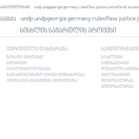
undp undpgeorgia germany ruleoflaw justice justiceforall accessto
რასრულწლოვანი
undp undpgeorgia germany ruleoflaw justice jus
კანსია
სისხლის სამართლის პროცესი
იურიდიული დახმარება
საინფორმაცი
ზოგადი პირობები
სიახლეები
სერვისები
განცხადებები
სავალდებულო დაცვა
მოგებული საქმეებ
გადახდისუუნარო პირთა მომსახურება
პუბლიკაციები
ადვოკატის დანიშვნის პროცედურა
ფოტოგალერეა
ვიდეოგალერეა