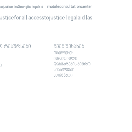
mobileconsultationcenter
justice lasGeorgiia legalaid
ticeforall accesstojustice legalaid las
ო რესურსები
ჩვენ შესახებ
თბილისის
იურიდიული
დახმარების ბიურო
ი
სიახლეები
კონტაქტი