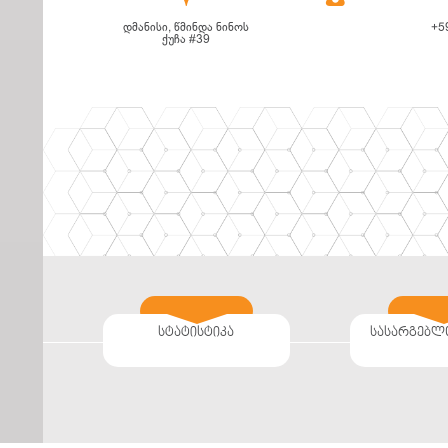
დმანისი, წმინდა ნინოს
+5
ქუჩა #39
სტატისტიკა
სასარგებლ