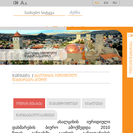
A
KA
EN
RU
A
ძებნა
ონლაინ დახმარე
ახალციხის იურიდიული
დახმარების ბიურო
ნავიგაცია:
/
ახალციხის იურიდიული
დახმარების ბიურო
ოფისის შესახებ
თანამშრომლები
სიახლეები
წარმატებული საქმეები
ახალციხის იურიდიული
დახმარების ბიურო ამოქმედდა 2010