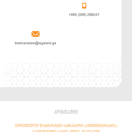

+995 (599) 296037

tmdinaradze@legalaid.ge
კონტაქტი
იურიდიული დახმარების სამსახური (ადმინისტრაცია)