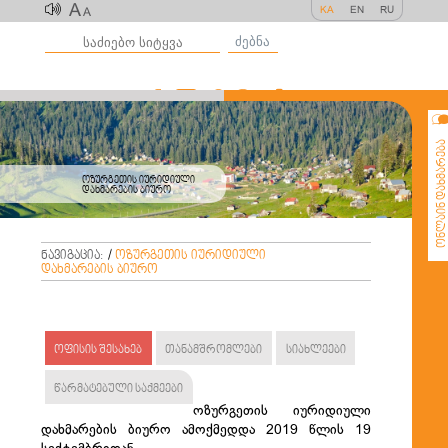
A
KA
EN
RU
A
ძებნა
ონლაინ დახმარე
ოზურგეთის იურიდიული
დახმარების ბიურო
ნავიგაცია:
/
ოზურგეთის იურიდიული
დახმარების ბიურო
ოფისის შესახებ
თანამშრომლები
სიახლეები
წარმატებული საქმეები
ოზურგეთის იურიდიული
დახმარების ბიურო ამოქმედდა 2019 წლის 19