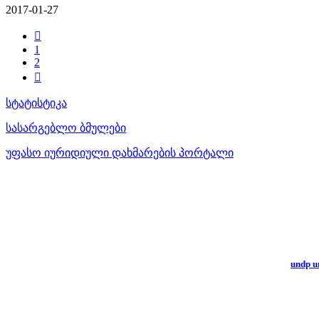
2017-01-27

1
2

სტატისტიკა
სასარგებლო ბმულები
უფასო იურიდიული დახმარების პორტალი
undp un