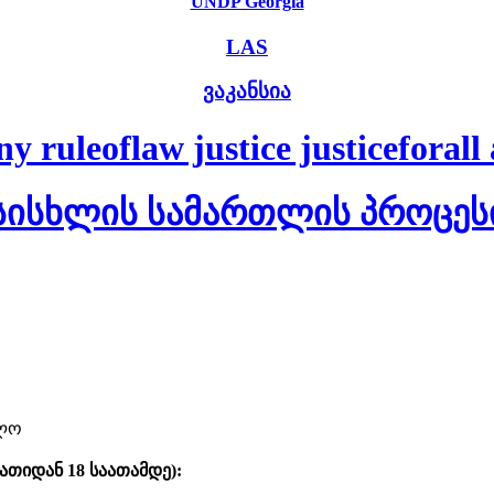
UNDP Georgia
LAS
ვაკანსია
uleoflaw justice justiceforall a
სისხლის სამართლის პროცეს
ელო
ათიდან 18 საათამდე)
: