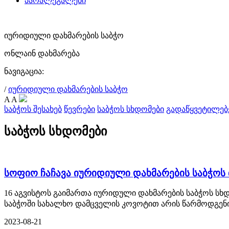
პარალეგალები
იურიდიული დახმარების საბჭო
ონლაინ დახმარება
ნავიგაცია:
/
იურიდიული დახმარების საბჭო
A
A
საბჭოს შესახებ
წევრები
საბჭოს სხდომები
გადაწყვეტილებ
საბჭოს სხდომები
სოფიო ჩაჩავა იურიდიული დახმარების საბჭოს
16 აგვისტოს გაიმართა იურიდული დახმარების საბჭოს სხ
საბჭოში სახალხო დამცველის კოვოტით არის წარმოდგენ
2023-08-21