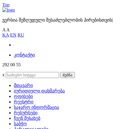
Top
ვერსია შეზღუდული შესაძლებლობის პირებისთვის
|
A
A
KA
EN
RU
კონტაქტი
292 00 55
x
ძებნა
მთავარი
იურიდიული დახმარება
ოფისები
რეესტრი
საჯარო ინფორმაცია
რესურსები
ჩვენ შესახებ
საბჭო