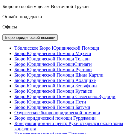
Бюро по особым делам Восточной Грузии
Онлайн поддержка
Офисы
Бюро юридической помощи
Тбилисское Бюро Юридической Помощи
Бюро Юридической Помощи Мцхета
Бюро Юридической Помощи Телави
Бюро Юридической ПомощиСигнаги
Бюро Юридической Помощи Рустави
Бюро Юридической Помощи Шида Картли
Бюро Юридической Помощи Ахалцихе
Бюро Юридической Помощи Зестафони
Бюро Юридической Помощи Кутаиси
Бюро Юридической Помощи Самегрело-Зугдиди
Бюро Юридической Помощи Поти
Бюро Юридической Помощи Батуми
Озургетское бьюро юридической помощи
Бюро юридической помощи Гурджаани
Консультационный центр Рухи открылся около зоны
конфликта