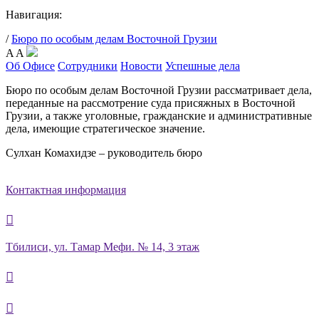
Навигация:
/
Бюро по особым делам Восточной Грузии
A
A
Об Офисе
Сотрудники
Новости
Успешные дела
Бюро по особым делам Восточной Грузии рассматривает дела,
переданные на рассмотрение суда присяжных в Восточной
Грузии, а также уголовные, гражданские и административные
дела, имеющие стратегическое значение.
Сулхан Комахидзе – руководитель бюро
Контактная информация

Тбилиси, ул. Тамар Мефи. № 14, 3 этаж

