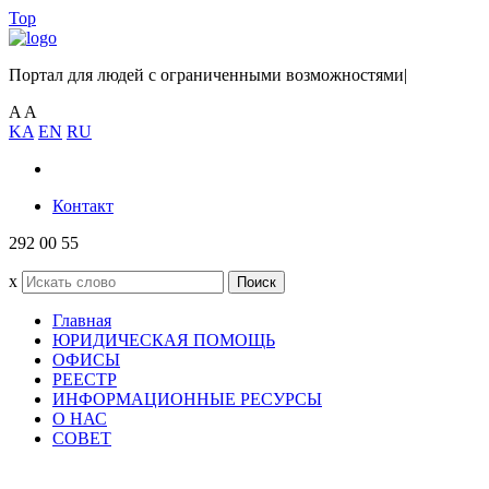
Top
Портал для людей с ограниченными возможностями
|
A
A
KA
EN
RU
Контакт
292 00 55
x
Поиск
Главная
ЮРИДИЧЕСКАЯ ПОМОЩЬ
ОФИСЫ
РЕЕСТР
ИНФОРМАЦИОННЫЕ РЕСУРСЫ
О НАС
СОВЕТ