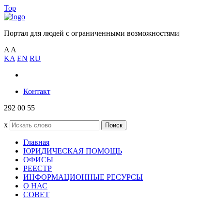
Top
Портал для людей с ограниченными возможностями
|
A
A
KA
EN
RU
Контакт
292 00 55
x
Поиск
Главная
ЮРИДИЧЕСКАЯ ПОМОЩЬ
ОФИСЫ
РЕЕСТР
ИНФОРМАЦИОННЫЕ РЕСУРСЫ
О НАС
СОВЕТ