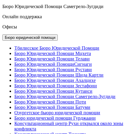
Бюро Юридической Помощи Самегрело-Зугдиди
Онлайн поддержка
Офисы
Бюро юридической помощи
Тбилисское Бюро Юридической Помощи
Бюро Юридической Помощи Мцхета
Бюро Юридической Помощи Телави
Бюро Юридической ПомощиСигнаги
Бюро Юридической Помощи Рустави
Бюро Юридической Помощи Шида Картли
Бюро Юридической Помощи Ахалцихе
Бюро Юридической Помощи Зестафони
Бюро Юридической Помощи Кутаиси
Бюро Юридической Помощи Самегрело-Зугдиди
Бюро Юридической Помощи Поти
Бюро Юридической Помощи Батуми
Озургетское бьюро юридической помощи
Бюро юридической помощи Гурджаани
Консультационный центр Рухи открылся около зоны
конфликта