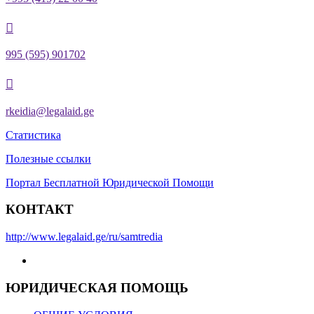

995 (595) 901702

rkeidia@legalaid.ge
Статистика
Полезные ссылки
Портал Бесплатной Юридической Помощи
КОНТАКТ
http://www.legalaid.ge/ru/samtredia
ЮРИДИЧЕСКАЯ ПОМОЩЬ