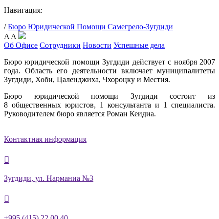
Навигация:
/
Бюро Юридической Помощи Самегрело-Зугдиди
A
A
Об Офисе
Сотрудники
Новости
Успешные дела
Бюро юридической помощи Зугдиди действует с ноября 2007
года. Область его деятельности включает муниципалитеты
Зугдиди, Хоби, Цаленджиха, Чхороцку и Местия.
Бюро юридической помощи Зугдиди состоит из
8 общественных юристов, 1 консультанта и 1 специалиста.
Руководителем бюро является Роман Кеидиа.
Контактная информация

Зугдиди, ул. Нарманиа №3

+995 (415) 22 00 40