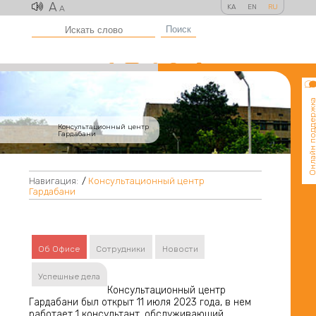
A
KA
EN
RU
A
Поиск
Онлайн поддер
Консультационный центр
Гардабани
Навигация:
/
Консультационный центр
Гардабани
Об Офисе
Сотрудники
Новости
Успешные дела
Консультационный центр
Гардабани был открыт 11 июля 2023 года, в нем
работает 1 консультант, обслуживающий