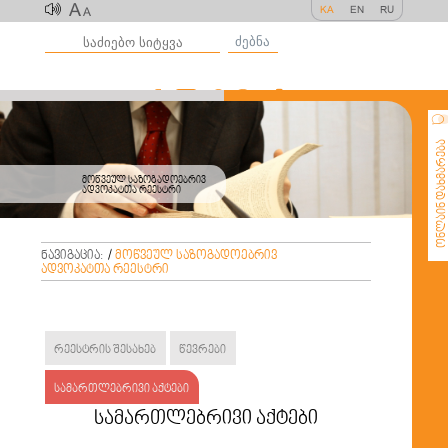
A
KA
EN
RU
A
ძებნა
ონლაინ დახმარე
მოწვეულ საზოგადოებრივ
ადვოკატთა რეესტრი
ნავიგაცია:
/
მოწვეულ საზოგადოებრივ
ადვოკატთა რეესტრი
რეესტრის შესახებ
წევრები
სამართლებრივი აქტები
სამართლებრივი აქტები