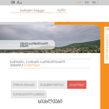
A
KA
EN
RU
A
ძებნა
ონლაინ დახმარე
სენაკის საკონსულტაციო
ცენტრი
ნავიგაცია:
/
სენაკის საკონსულტაციო
ცენტრი
/
სიახლეები
ოფისის შესახებ
თანამშრომლები
სიახლეები
წარმატებული საქმეები
სიახლეები