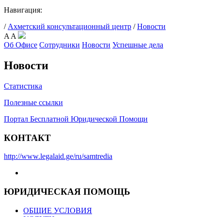
Навигация:
/
Ахметский консультационный центр
/
Новости
A
A
Об Офисе
Сотрудники
Новости
Успешные дела
Новости
Статистика
Полезные ссылки
Портал Бесплатной Юридической Помощи
КОНТАКТ
http://www.legalaid.ge/ru/samtredia
ЮРИДИЧЕСКАЯ ПОМОЩЬ
ОБЩИЕ УСЛОВИЯ