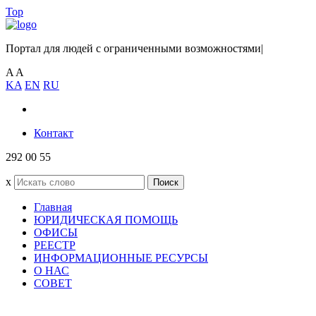
Top
Портал для людей с ограниченными возможностями
|
A
A
KA
EN
RU
Контакт
292 00 55
x
Поиск
Главная
ЮРИДИЧЕСКАЯ ПОМОЩЬ
ОФИСЫ
РЕЕСТР
ИНФОРМАЦИОННЫЕ РЕСУРСЫ
О НАС
СОВЕТ