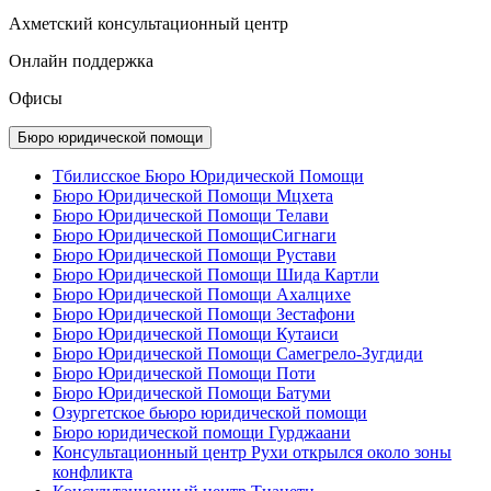
Ахметский консультационный центр
Онлайн поддержка
Офисы
Бюро юридической помощи
Тбилисское Бюро Юридической Помощи
Бюро Юридической Помощи Мцхета
Бюро Юридической Помощи Телави
Бюро Юридической ПомощиСигнаги
Бюро Юридической Помощи Рустави
Бюро Юридической Помощи Шида Картли
Бюро Юридической Помощи Ахалцихе
Бюро Юридической Помощи Зестафони
Бюро Юридической Помощи Кутаиси
Бюро Юридической Помощи Самегрело-Зугдиди
Бюро Юридической Помощи Поти
Бюро Юридической Помощи Батуми
Озургетское бьюро юридической помощи
Бюро юридической помощи Гурджаани
Консультационный центр Рухи открылся около зоны
конфликта