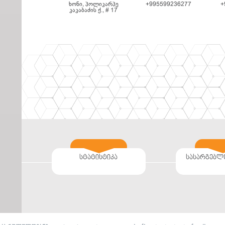
ხონი, პოლიკარპე
+995599236277
+
კაკაბაძის ქ., # 17
სტატისტიკა
სასარგებლ