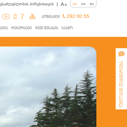
A
შესაძლებლობის პირებისთვის
|
KA
EN
RU
A
292 00 55
კონტაქტი
აცია
რესურსები
ჩვენ შესახებ
საბჭო
ონლაინ დახმარება