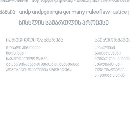
undp undpgeorgia germany ruleoflaw justice justiceforall accessto
რასრულწლოვანი
undp undpgeorgia germany ruleoflaw justice jus
კანსია
სისხლის სამართლის პროცესი
იურიდიული დახმარება
საინფორმაცი
ზოგადი პირობები
სიახლეები
სერვისები
განცხადებები
სავალდებულო დაცვა
მოგებული საქმეებ
გადახდისუუნარო პირთა მომსახურება
პუბლიკაციები
ადვოკატის დანიშვნის პროცედურა
ფოტოგალერეა
ვიდეოგალერეა