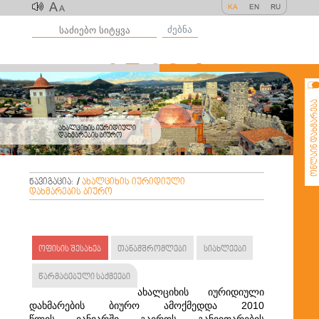
A
KA
EN
RU
A
ძებნა
ონლაინ დახმარე
ახალციხის იურიდიული
დახმარების ბიურო
ნავიგაცია:
/
ახალციხის იურიდიული
დახმარების ბიურო
ოფისის შესახებ
თანამშრომლები
სიახლეები
წარმატებული საქმეები
ახალციხის იურიდიული
დახმარების ბიურო ამოქმედდა 2010