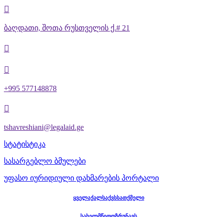

ბაღდათი, შოთა რუსთველის ქ.# 21


+995 577148878

tshavreshiani@legalaid.ge
სტატისტიკა
სასარგებლო ბმულები
უფასო იურიდიული დახმარების პორტალი
ყველაქალსაქვსსათქმელი
სახელმწიფოზრუნავს