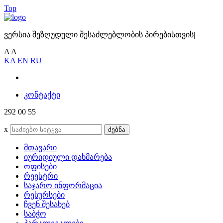
Top
ვერსია შეზღუდული შესაძლებლობის პირებისთვის
|
A
A
KA
EN
RU
კონტაქტი
292 00 55
x
ძებნა
მთავარი
იურიდიული დახმარება
ოფისები
რეესტრი
საჯარო ინფორმაცია
რესურსები
ჩვენ შესახებ
საბჭო