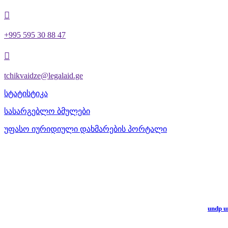

+995 595 30 88 47

tchikvaidze@legalaid.ge
სტატისტიკა
სასარგებლო ბმულები
უფასო იურიდიული დახმარების პორტალი
undp un