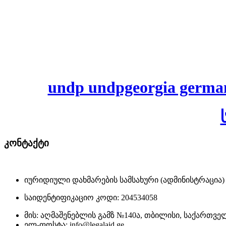
undp undpgeorgia germany r
კონტაქტი
იურიდიული დახმარების სამსახური (ადმინისტრაცია)
საიდენტიფიკაციო კოდი: 204534058
მის: აღმაშენებლის გამზ №140ა, თბილისი, საქართვ
ელ-ფოსტა: info@legalaid.ge