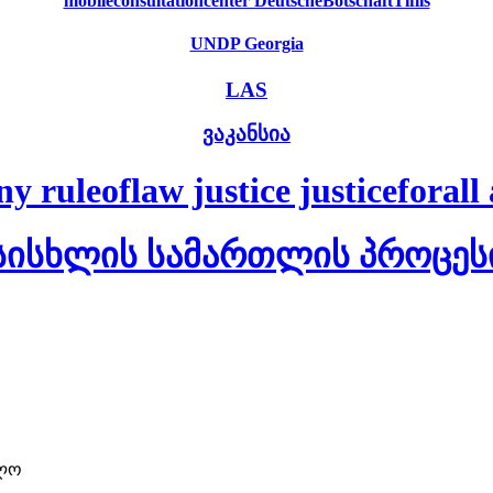
mobileconsultationcenter DeutscheBotschaftTiflis
UNDP Georgia
LAS
ვაკანსია
uleoflaw justice justiceforall a
სისხლის სამართლის პროცეს
ელო