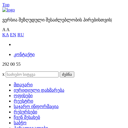
Top
ვერსია შეზღუდული შესაძლებლობის პირებისთვის
|
A
A
KA
EN
RU
კონტაქტი
292 00 55
x
ძებნა
მთავარი
იურიდიული დახმარება
ოფისები
რეესტრი
საჯარო ინფორმაცია
რესურსები
ჩვენ შესახებ
საბჭო