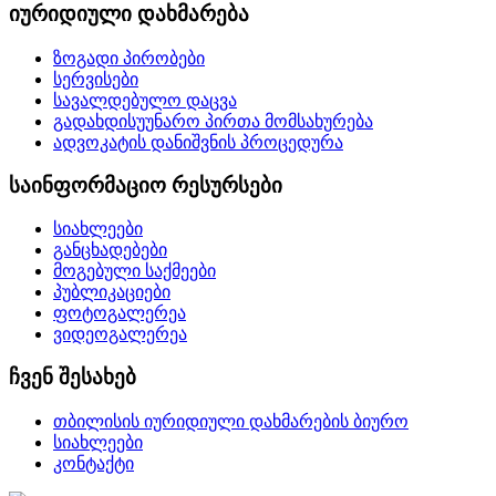
იურიდიული დახმარება
ზოგადი პირობები
სერვისები
სავალდებულო დაცვა
გადახდისუუნარო პირთა მომსახურება
ადვოკატის დანიშვნის პროცედურა
საინფორმაციო რესურსები
სიახლეები
განცხადებები
მოგებული საქმეები
პუბლიკაციები
ფოტოგალერეა
ვიდეოგალერეა
ჩვენ შესახებ
თბილისის იურიდიული დახმარების ბიურო
სიახლეები
კონტაქტი