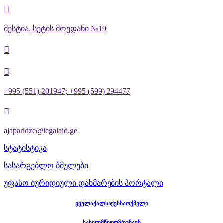

მესტია, სეტის მოედანი №19


+995 (551) 201947; +995 (599) 294477

ajaparidze@legalaid.ge
სტატისტიკა
სასარგებლო ბმულები
უფასო იურიდიული დახმარების პორტალი
ყველაქალსაქვსსათქმელი
სახელმწიფოზრუნავს