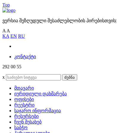
Top
ვერსია შეზღუდული შესაძლებლობის პირებისთვის
|
A
A
KA
EN
RU
კონტაქტი
292 00 55
x
ძებნა
მთავარი
იურიდიული დახმარება
ოფისები
რეესტრი
საჯარო ინფორმაცია
რესურსები
ჩვენ შესახებ
საბჭო