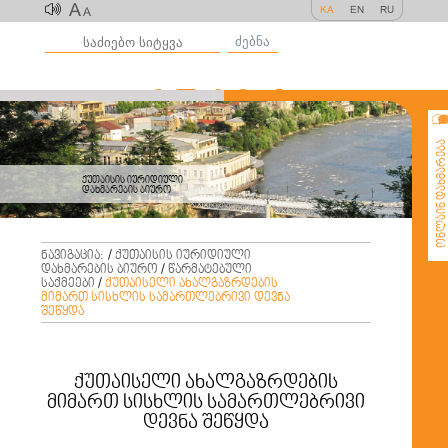
A
KA
EN
RU
A
ძებნა
ონლაინ დახმარე
ქუთაისის იურიდიული
დახმარების ბიურო
ნავიგაცია:
/
ქუთაისის იურიდიული
დახმარების ბიურო
/
წარმატებული
საქმეები
/
ქუთაისელი ახალგაზრდების
მიმართ სისხლის სამართლებრივი დევნა
შეწყდა
ქუთაისელი ახალგაზრდების
მიმართ სისხლის სამართლებრივი
დევნა შეწყდა