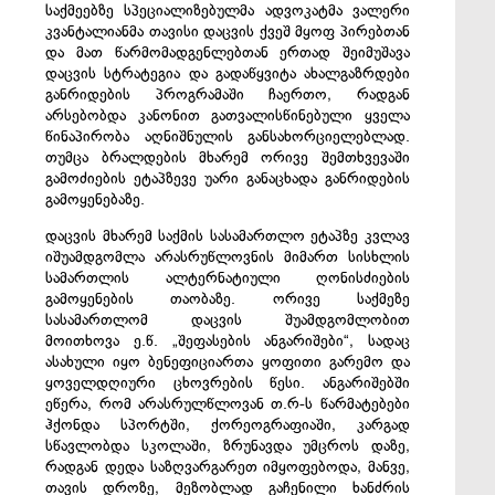
საქმეებზე სპეციალიზებულმა ადვოკატმა ვალერი
კვანტალიანმა თავისი დაცვის ქვეშ მყოფ პირებთან
და მათ წარმომადგენლებთან ერთად შეიმუშავა
დაცვის სტრატეგია და გადაწყვიტა ახალგაზრდები
განრიდების პროგრამაში ჩაერთო, რადგან
არსებობდა კანონით გათვალისწინებული ყველა
წინაპირობა აღნიშნულის განსახორციელებლად.
თუმცა ბრალდების მხარემ ორივე შემთხვევაში
გამოძიების ეტაპზევე უარი განაცხადა განრიდების
გამოყენებაზე.
დაცვის მხარემ საქმის სასამართლო ეტაპზე კვლავ
იშუამდგომლა არასრუწლოვნის მიმართ სისხლის
სამართლის ალტერნატიული ღონისძიების
გამოყენების თაობაზე. ორივე საქმეზე
სასამართლომ დაცვის შუამდგომლობით
მოითხოვა ე.წ. „შეფასების ანგარიშები“, სადაც
ასახული იყო ბენეფიციართა ყოფითი გარემო და
ყოველდღიური ცხოვრების წესი. ანგარიშებში
ეწერა, რომ არასრულწლოვან თ.რ-ს წარმატებები
ჰქონდა სპორტში, ქორეოგრაფიაში, კარგად
სწავლობდა სკოლაში, ზრუნავდა უმცროს დაზე,
რადგან დედა საზღვარგარეთ იმყოფებოდა, მანვე,
თავის დროზე, მეზობლად გაჩენილი ხანძრის