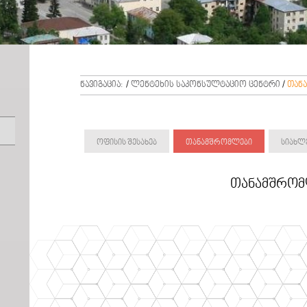
ნავიგაცია:
/
ლენტეხის საკონსულტაციო ცენტრი
/
თან
ოფისის შესახებ
თანამშრომლები
სიახლ
თანამშრომ