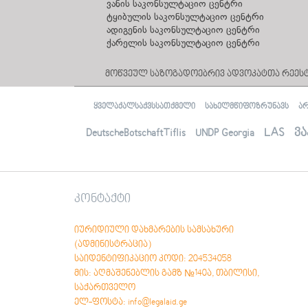
ვანის საკონსულტაციო ცენტრი
ტყიბულის საკონსულტაციო ცენტრი
ადიგენის საკონსულტაციო ცენტრი
ქარელის საკონსულტაციო ცენტრი
მოწვეულ საზოგადოებრივ ადვოკატთა რეეს
ყველაქალსაქვსსათქმელი
სახელმწიფოზრუნავს
ა
LAS
ვა
DeutscheBotschaftTiflis
UNDP Georgia
კონტაქტი
იურიდიული დახმარების სამსახური
(ადმინისტრაცია)
საიდენტიფიკაციო კოდი: 204534058
მის: აღმაშენებლის გამზ №140ა, თბილისი,
საქართველო
ელ-ფოსტა: info@legalaid.ge