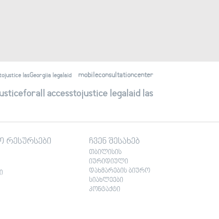
mobileconsultationcenter
justice lasGeorgiia legalaid
ticeforall accesstojustice legalaid las
ო რესურსები
ჩვენ შესახებ
თბილისის
იურიდიული
დახმარების ბიურო
ი
სიახლეები
კონტაქტი