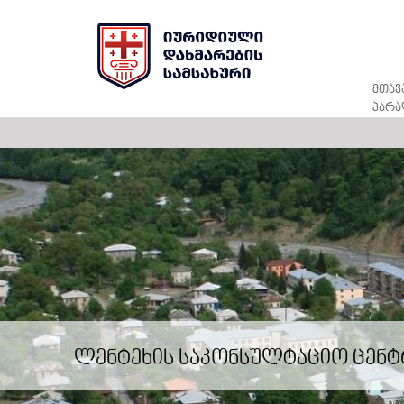
მთავ
პარა
ლენტეხის საკონსულტაციო ცენტ