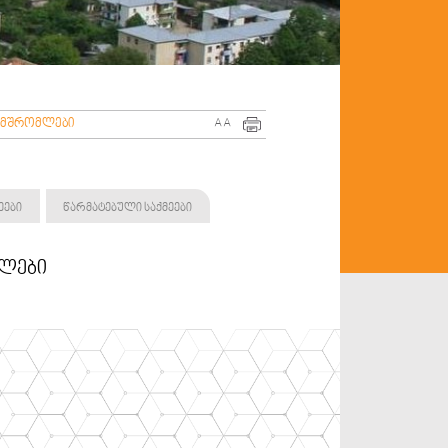
ამშრომლები
A
A
ეები
წარმატებული საქმეები
ლები