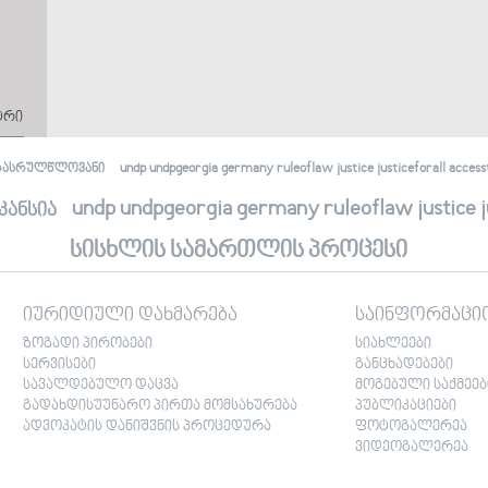
ტრი
undp undpgeorgia germany ruleoflaw justice justiceforall accessto
რასრულწლოვანი
undp undpgeorgia germany ruleoflaw justice jus
კანსია
სისხლის სამართლის პროცესი
იურიდიული დახმარება
საინფორმაცი
ზოგადი პირობები
სიახლეები
სერვისები
განცხადებები
სავალდებულო დაცვა
მოგებული საქმეებ
გადახდისუუნარო პირთა მომსახურება
პუბლიკაციები
ადვოკატის დანიშვნის პროცედურა
ფოტოგალერეა
ვიდეოგალერეა