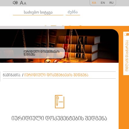
A
KA
EN
RU
A
ძებნა
ონლაინ დახმარე
იურიდიული დოკუმენტების
შედგენა
ნავიგაცია:
/
იურიდიული დოკუმენტების შედგენა

იურიდიული დოკუმენტების შედგენა