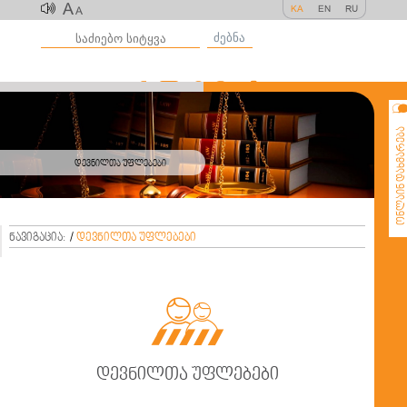
A
KA
EN
RU
A
ძებნა
ონლაინ დახმარე
დევნილთა უფლებები
ნავიგაცია:
/
დევნილთა უფლებები

დევნილთა უფლებები