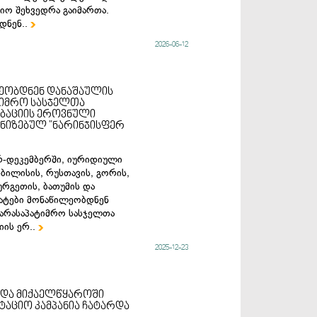
იო შეხვედრა გაიმართა.
დნენ..

2026-06-12
ეობდნენ დანაშაულის
ტიმრო სასჯელთა
ბაციის ეროვნული
ანიზებულ "ნარინჯისფერ
რ-დეკემბერში, იურიდიული
თბილისის, რუსთავის, გორის,
ურგეთის, ბათუმის და
ატები მონაწილეობდნენ
 არასაპატიმრო სასჯელთა
იის ერ..

2025-12-23
 და მიქაელწყაროში
აციო კამპანია ჩატარდა