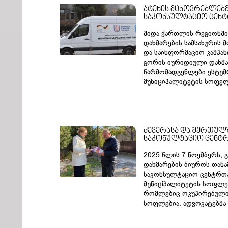
ატენის მცხოვრებლებ
საკონსულტაციო ცენ
შიდა ქართლის რეგიონშ
დახმარების სამსახურის
და საინფორმაციო კამპან
გორის იურიდიული დახმა
წარმომადგენლები ესტუმ
მუნიციპალიტეტის სოფელ
ძევერასა და შერთულ
საკონულტაციო ცენტრ
2025 წლის 7 ნოემბერს,
დახმარების ბიუროს თან
საკონსულტაციო ცენტრთა
მუნიცiპალიტეტის სოფლებ
რომლებიც ოკუპირებული
სოფლებია. ადვოკატებმა