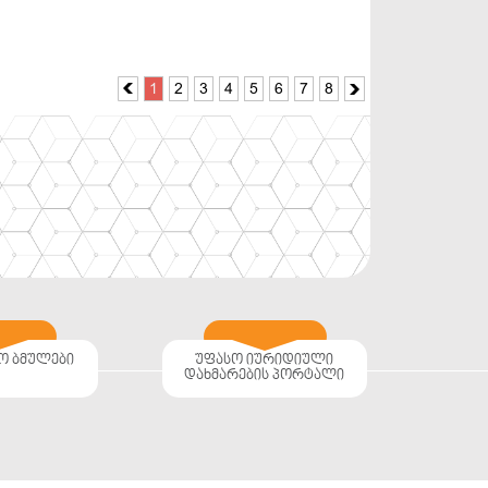
1
2
3
4
5
6
7
8


ო ბმულები
უფასო იურიდიული
დახმარების პორტალი