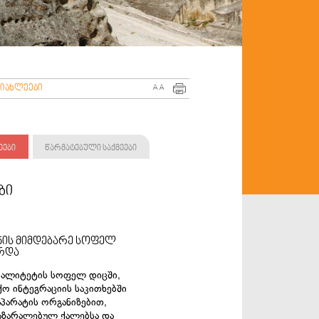
სიახლეები
A
A
ეები
წარმატებული საქმეები
ბი
ის მიმდებარე სოფელ
არდა
იპალიტეტის სოფელ დიცში,
ქო ინტეგრაციის საკითხებში
პარატის ორგანიზებით,
აზარალებულ ქალებსა და