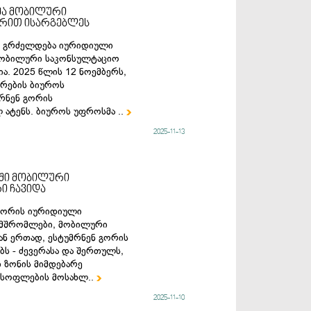
მა მობილური
ტრით ისარგებლეს
ი გრძელდება იურიდიული
 მობილური საკონსულტაციო
ია. 2025 წლის 12 ნოემბერს,
რების ბიუროს
რნენ გორის
 ატენს. ბიუროს უფროსმა ..

2025-11-13
ში მობილური
ი ჩავიდა
 გორის იურიდიული
ამშრომლები, მობილური
ნ ერთად, ესტუმრნენ გორის
ს - ძევერასა და შერთულს,
 ზონის მიმდებარე
 სოფლების მოსახლ..

2025-11-10