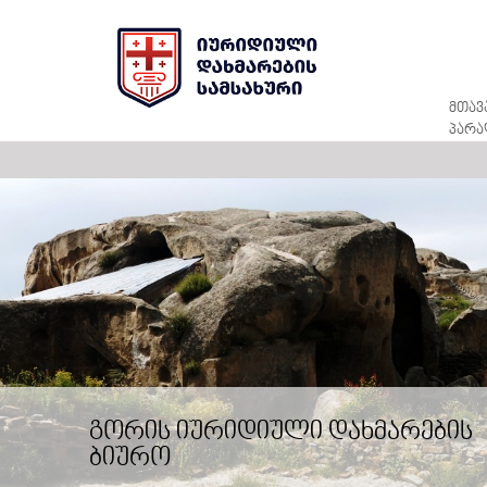
მთავ
პარა
გორის იურიდიული დახმარების
ბიურო