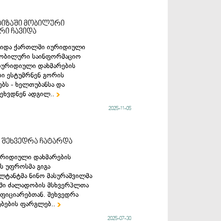
ტიზაში მობილური
რი ჩავიდა
 შიდა ქართლში იურიდიული
 მობილური საინფორმაციო
 იურიდიული დახმარების
ი ესტუმრნენ გორის
ბს - ხელთუბანსა და
შეხვდნენ ადგილ..

2025-11-05
 შეხვედრა ჩატარდა
იურიდიული დახმარების
ს უფროსმა გიგა
ლტანტმა ნინო მასურაშვილმა
ხში ძალადობის მსხვერპლთა
ეფიციარებთან. შეხვედრა
ბების ფარგლებ..

2025-07-30