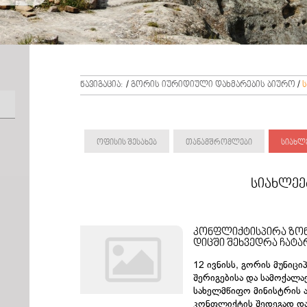
ნავიგაცია:
/
გორის იურიდიული დახმარების ბიურო
/
ოფისის შესახებ
თანამშრომლები
სიახლ
სიახლეე
კონფლიქტისპირა ზონ
დიცში შეხვედრა ჩატ
12 ივნისს, გორის მუნიც
შერიგებისა და სამოქალა
სახელმწიფო მინისტრის ა
კონფლიქტის შედეგად დ