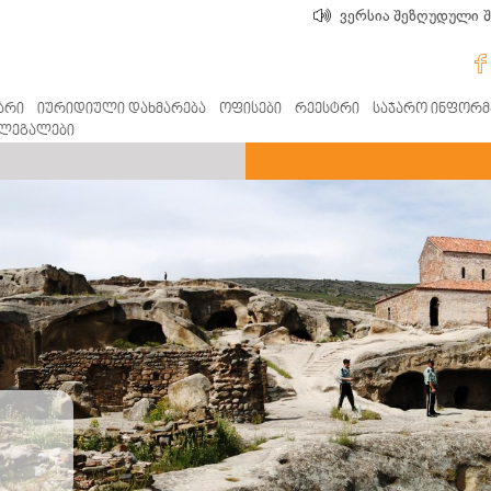
ვერსია შეზღუდული 
არი
იურიდიული დახმარება
ოფისები
რეესტრი
საჯარო ინფორმ
ლეგალები