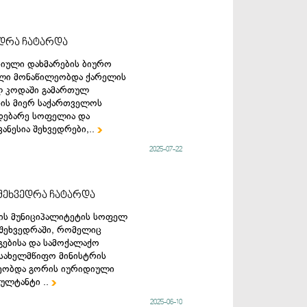
დრა ჩატარდა
დიული დახმარების ბიურო
ილი მონაწილეობდა ქარელის
ლ კოდაში გამართულ
თის მიერ საქართველოს
დებარე სოფელია და
ანესია შეხვედრები,..

2025-07-22
შეხვედრა ჩატარდა
სპის მუნიციპალიტეტის სოფელ
შეხვედრაში, რომელიც
გებისა და სამოქალაქო
 სახელმწიფო მინისტრის
ლეობდა გორის იურიდიული
სულტანტი ..

2025-06-10