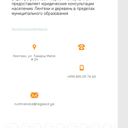
предоставляет юридические консультации
населению Лентехи ​​и деревень в пределах
муниципального образования.
Контактная информация


Лентехи, ул. Тамары Мепе.
# 24

+995 595 09 76 60

nurtmelidze@legalaid.ge