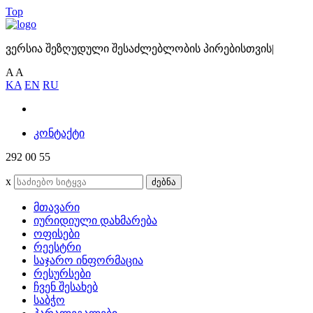
Top
ვერსია შეზღუდული შესაძლებლობის პირებისთვის
|
A
A
KA
EN
RU
კონტაქტი
292 00 55
x
ძებნა
მთავარი
იურიდიული დახმარება
ოფისები
რეესტრი
საჯარო ინფორმაცია
რესურსები
ჩვენ შესახებ
საბჭო