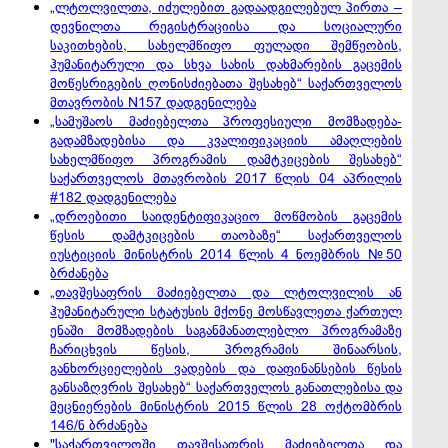
„ლტოლვილთა, იძულებით გადაადგილებულ პირთა –
დევნილთა რეგისტრაციისა და სოციალური
საკითხების, სახელმწიფო ფულადი შემწეობის,
ჰუმანიტარული და სხვა სახის დახმარების გაცემის
მოწესრიგების ღონისძიებათა შესახებ“ საქართველოს
მთავრობის N157 დადგენილება
„სამუშაოს მაძიებელთა პროფესიული მომზადება-
გადამზადებისა და კვალიფიკაციის ამაღლების
სახელმწიფო პროგრამის დამტკიცების შესახებ“
საქართველოს მთავრობის 2017 წლის 04 აპრილის
#182 დადგენილება
„დროებითი საიდენტიფიკაციო მოწმობის გაცემის
წესის დამტკიცების თაობაზე“ საქართველოს
იუსტიციის მინისტრის 2014 წლის 4 ნოემბრის №50
ბრძანება
„თავშესაფრის მაძიებელთა და ლტოლვილის ან
ჰუმანიტარული სტატუსის მქონე მოსწავლეთა ქართულ
ენაში მომზადების საგანმანათლებლო პროგრამაზე
ჩარიცხვის წესის, პროგრამის შინაარსის,
განხორციელების ვადების და დაფინანსების წესის
განსაზღვრის შესახებ“ საქართველოს განათლებისა და
მეცნიერების მინისტრის 2015 წლის 28 ოქტომბრის
146/ნ ბრძანება
"საქართველოში თავშესაფრის მაძიებელთა და