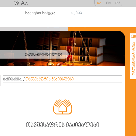
A
KA
EN
RU
A
ძებნა
ონლაინ დახმარე
თავშესაფრის მაძიებლები
ნავიგაცია:
/
თავშესაფრის მაძიებლები

თავშესაფრის მაძიებლები