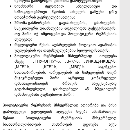
სკოლის გამოყოფის კანონის დარღვევისათვის;
წინასწარი შეცნობით სახელმწიფო და
საზოგადოებრივი წყობის სახელის გამტეხი ცრუ
მონაჭორის გავრცელებისათვის;
შრომა-გასწორების, გადასახლების, გასახლების,
სპეციალური დასახლების ადგილიდან გაქცევისათვის,
თუ პირი იქ იმყოფებოდა პოლიტიკური რეპრესიის
შედეგად;
რელიგიური წესის აღსრულების მოტივით ადამიანის
უფლებების და თავისუფლებების ხელყოფისათვის.
პოლიტიკური რეპრესიის მსხვერპლად ითვლება
ასევე „ГПУ-ОГПУ“-ს, „ВЧК“-ს, „УНКВД-НКВД“-ს,
„МГБ“-ს, „КГБ“-ს, „МВД“-ს, საგანგებო
სათათბიროების, ორეულების ან სამეულების მიერ
მსჯავრდებული პირი, აგრეთვე კონკრეტული
დანაშაულისათვის ბრალის წაუყენებლად
გადასახლებული, გასახლებული ან სპეციალურ
დასახლებაში გაგზავნილი პირი;
პოლიტიკური რეპრესიის მსხვერპლად აღიარება და მისი
დარღვეული უფლებების აღდგენა ხდება სასამართლო
წესით. პოლიტიკური რეპრესიის მსხვერპლად
სასამართლოსათვის მიმართვის უფლება აქვს