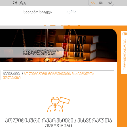
A
KA
EN
RU
A
ძებნა
ონლაინ დახმარე
პოლიტიკური რეპრესიების
მსხვერპლთა უფლებები
ნავიგაცია:
/
პოლიტიკური რეპრესიების მსხვერპლთა
უფლებები

პოლიტიკური რეპრესიების მსხვერპლთა
უფლებები