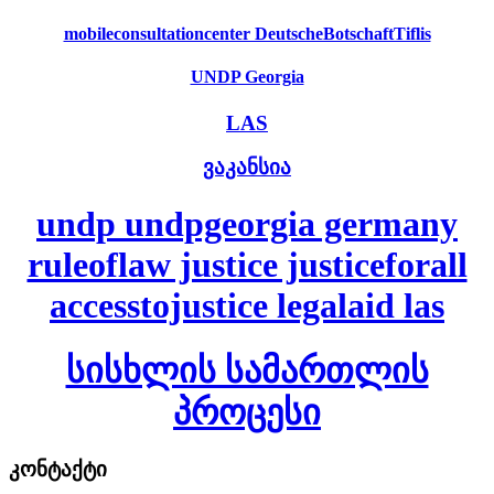
mobileconsultationcenter DeutscheBotschaftTiflis
UNDP Georgia
LAS
ვაკანსია
undp undpgeorgia germany
ruleoflaw justice justiceforall
accesstojustice legalaid las
სისხლის სამართლის
პროცესი
კონტაქტი