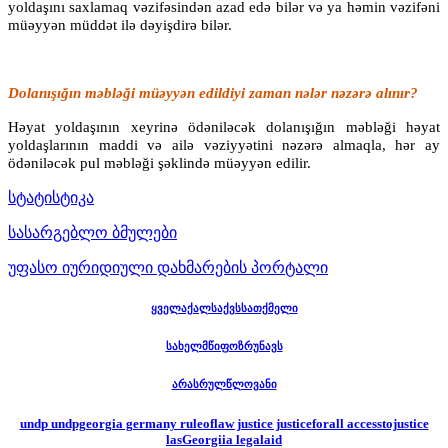
yoldaşını saxlamaq vəzifəsindən azad edə bilər və ya həmin vəzifəni
müəyyən müddət ilə dəyişdirə bilər.
Dolanışığın məbləği müəyyən edildiyi zaman nələr nəzərə alınır?
Həyat yoldaşının xeyrinə ödəniləcək dolanışığın məbləği həyat
yoldaşlarının maddi və ailə vəziyyətini nəzərə almaqla, hər ay
ödəniləcək pul məbləği şəklində müəyyən edilir.
სტატისტიკა
სასარგებლო ბმულები
უფასო იურიდიული დახმარების პორტალი
ყველაქალსაქვსსათქმელი
სახელმწიფოზრუნავს
არასრულწლოვანი
undp undpgeorgia germany ruleoflaw justice justiceforall accesstojustice
lasGeorgiia legalaid