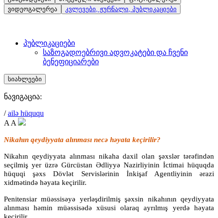
ვიდეოგალერეა
კვლევები, ჟურნალი, პუბლიკაციები
პუბლიკაციები
საზოგადოებრივი ადვოკატები და ჩვენი
ბენეფიციარები
სიახლეები
ნავიგაცია:
/
ailə hüququ
A
A
Nikahın qeydiyyata alınması necə həyata keçirilir?
Nikahın qeydiyyata alınması nikaha daxil olan şəxslər tərəfindən
seçilmiş yer üzrə Gürcüstan Ədliyyə Nazirliyinin İctimai hüquqda
hüquqi şəxs Dövlət Servislərinin İnkişaf Agentliyinin ərazi
xidmətində həyata keçirilir.
Penitensiar müəssisəyə yerləşdirilmiş şəxsin nikahının qeydiyyata
alınması həmin müəssisədə xüsusi olaraq ayrılmış yerdə həyata
keçirilir.