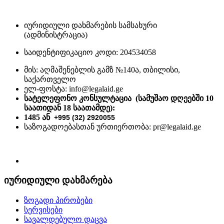
იურიდიული დახმარების სამსახური
(ადმინისტრაცია)
საიდენტიფიკაციო კოდი: 204534058
მის: აღმაშენებლის გამზ №140ა, თბილისი,
საქართველო
ელ-ფოსტა: info@legalaid.ge
სატელეფონო კონსულტაცია (სამუშაო დღეებში 10
საათიდან 18 საათამდე)
:
1485 ან
+995 (32) 2920055
საზოგადოებასთან ურთიერთობა: pr@legalaid.ge
იურიდიული დახმარება
ზოგადი პირობები
სერვისები
სავალდებულო დაცვა