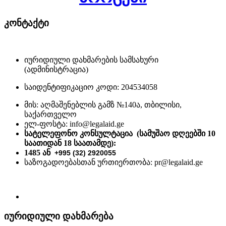
კონტაქტი
იურიდიული დახმარების სამსახური
(ადმინისტრაცია)
საიდენტიფიკაციო კოდი: 204534058
მის: აღმაშენებლის გამზ №140ა, თბილისი,
საქართველო
ელ-ფოსტა: info@legalaid.ge
სატელეფონო კონსულტაცია (სამუშაო დღეებში 10
საათიდან 18 საათამდე)
:
1485 ან
+995 (32) 2920055
საზოგადოებასთან ურთიერთობა: pr@legalaid.ge
იურიდიული დახმარება