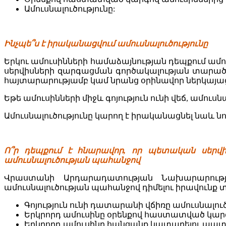
Ամուսնալուծությունը:
Ինչպե՞ս է իրականացվում ամուսնալուծությունը
Երկու ամուսինների համաձայնության դեպքում ա
սերվիսների զարգացման գործակալության տարածք
հայտարարությամբ կամ նրանց օրինավոր ներկայացո
Եթե ամուսինների միջև գոյություն ունի վեճ, ամու
Ամուսնալուծությունը կարող է իրականացնել նաև 
Ո՞ր դեպքում է հնարավոր, որ պետական սերվի
ամուսնալուծության պահանջով
Վրաստանի Արդարադատության Նախարարությ
ամուսնալուծության պահանջով դիմելու իրավունք տր
Գոյություն ունի դատարանի վճիռը ամուսնալու
Երկրորդ ամուսինը օրենքով հաստատված կար
Երկրորդ ամուսինը հանցանք կատարելու պատ