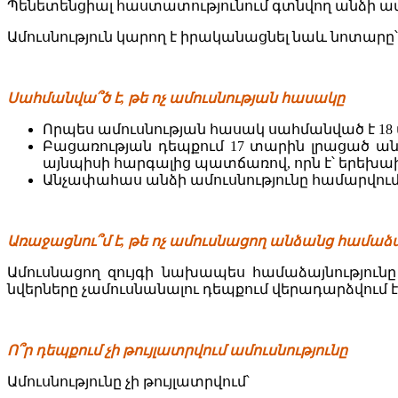
Պենետենցիալ հաստատությունում գտնվող անձի ամ
Ամուսնություն կարող է իրականացնել նաև նոտարը
Սահմանվա՞ծ է, թե ոչ ամուսնության հասակը
Որպես ամուսնության հասակ սահմանված է 18
Բացառության դեպքում 17 տարին լրացած ան
այնպիսի հարգալից պատճառով, որն է՝ երեխաի
Անչափահաս անձի ամուսնությունը համարվում
Առաջացնու՞մ է, թե ոչ ամուսնացող անձանց համաձա
Ամուսնացող զույգի նախապես համաձայնություն
նվերները չամուսնանալու դեպքում վերադարձվում է
Ո՞ր դեպքում չի թույլատրվում ամուսնությունը
Ամուսնությունը չի թույլատրվում՝