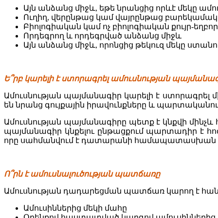
Այն անձանց միջև, եթե նրանցից որևէ մեկը ամո
Ուղիղ, վերընթաց կամ վայրընթաց բարեկամակա
Բիոլոգիական կամ ոչ բիոլոգիական քույր-եղբոր
Որդեգրող և որդեգրված անձանց միջև
Այն անձանց միջև, որոնցից թեկուզ մեկը ստան
Ե՞րբ կարելի է ստորագրել ամուսնության պայմանա
Ամուսնության պայմանագիր կարելի է ստորագրել
են նրանց գույքային իրավունքները և պարտականութ
Ամուսնության պայմանագիրը պետք է կնքվի մինչև հ
պայմանագիր կնքելու ընթացքում պարտադիր է հո
որը սահմանվում է դատարանի համապատասխան ո
Ո՞րն է ամուսնալուծության պատճառը
Ամուսնության դադարեցման պատճառ կարող է հան
Ամուսիններից մեկի մահը
Օրենքով հաստատված կարգով ամուսիններից 