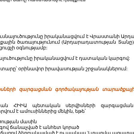
մուսնալուծությունը իրականացվում է Վրաստանի
ային ծառայությունում (Արդարադատության Տանը):
ւցչի օգնությամբ:
սնալուծությունը իրականացվում է դատական կարգով:
նոտարը՝ օրինավոր իրավասության շրջանակներում:
սների զարգացման գործակալության տարածքային
ան ՀԻԻԱ պետական սերվիսների զարգացման գ
վում է ամուսիններից մեկին, եթե՝
ծության մասին
գով ճանաչված է անհետ կորած
ճառով ձերբակալված է ոչ պակաս 3 տարվա ազատա