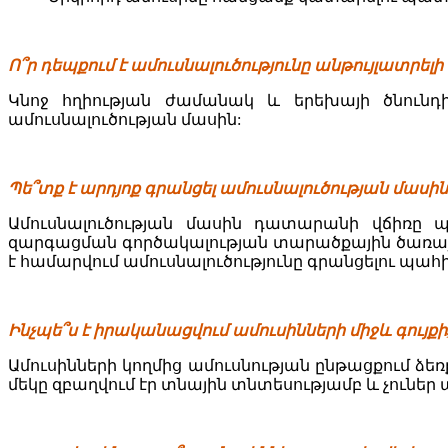
Ո՞ր դեպքում է ամուսնալուծությունը անթույլատրելի
Կնոջ հղիության ժամանակ և երեխայի ծնունդի
ամուսնալուծության մասին:
Պե՞տք է արդյոք գրանցել ամուսնալուծության մասի
Ամուսնալուծության մասին դատարանի վճիռը
զարգացման գործակալության տարածքային ծառայո
է համարվում ամուսնալուծությունը գրանցելու պահի
Ինչպե՞ս է իրականացվում ամուսինների միջև գույք
Ամուսինների կողմից ամուսնության ընթացքում ձեռ
մեկը զբաղվում էր տնային տնտեսությամբ և չունե