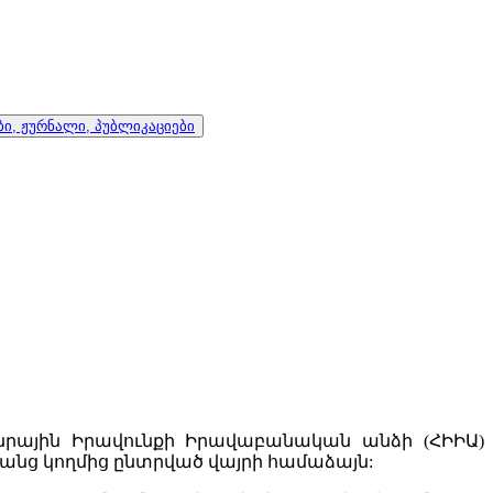
ი, ჟურნალი, პუბლიკაციები
րային Իրավունքի Իրավաբանական անձի (ՀԻԻԱ)
անց կողմից ընտրված վայրի համաձայն: