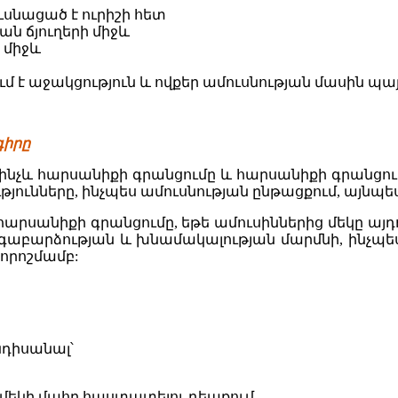
ւսնացած է ուրիշի հետ
ն ճյուղերի միջև
 միջև
ում է աջակցություն և ովքեր ամուսնության մասին պ
գիրը
 մինչև հարսանիքի գրանցումը և հարսանիքի գրանց
յունները, ինչպես ամուսնության ընթացքում, այնպես
արսանիքի գրանցումը, եթե ամուսիններից մեկը այդ
գաբարձության և խնամակալության մարմնի, ինչպե
րոշմամբ:
դիսանալ՝
մեկի մահը հաստատելու դեպքում