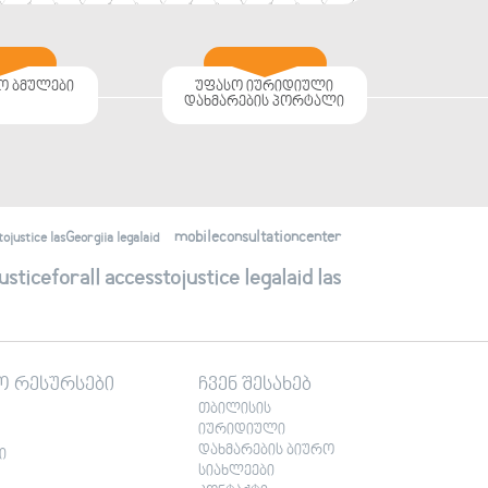
ო ბმულები
უფასო იურიდიული
დახმარების პორტალი
mobileconsultationcenter
justice lasGeorgiia legalaid
ticeforall accesstojustice legalaid las
ო რესურსები
ჩვენ შესახებ
თბილისის
იურიდიული
დახმარების ბიურო
ი
სიახლეები