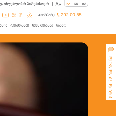
A
შესაძლებლობის პირებისთვის
|
KA
EN
RU
A
292 00 55
კონტაქტი
აცია
რესურსები
ჩვენ შესახებ
საბჭო
ონლაინ დახმარება