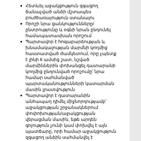
Հետևել աջակցություն զգացող
ճանաչված անձի մշտապես
բուժծառայություն ստանալու
Որոշի նրա ցանկությունները/
ընտրությունը և օգնի նրան ընդունել
համապատասխան որոշում
Պարտավոր է հոգաբարձության և
խնամակալության մարմնի կողմից
հաստատված ժամկետում, որը չպետք
է լինի 6 ամսից շատ, նշված
մարմիններին փոխանցել դատարանի
կողմից ընդունված որոշումը՝ նրա
համար սահմանված
պարտականությունների կատարման
մասին լրատվություն
Պարտավոր է դատարանին
անհապաղ դիմել միջնորդությամբ՝
աջակցության շրջանակներում
փոփոխության/աջակցության
վերացման մասին, եթե արդեն
գոյություն չունի կամ փոխվել է այն
պատճարը, որի համար աջակցություն
զգացող անձին սահմանվել է