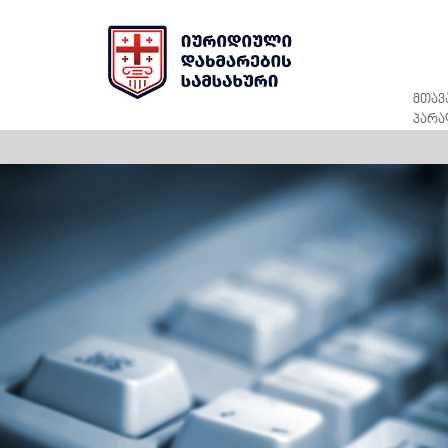
მთავ
პარა