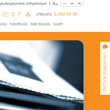
A
შესაძლებლობის პირებისთვის
|
KA
EN
RU
A
292 00 55
კონტაქტი
აცია
რესურსები
ჩვენ შესახებ
საბჭო
ონლაინ დახმარება