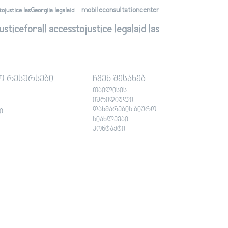
mobileconsultationcenter
justice lasGeorgiia legalaid
ticeforall accesstojustice legalaid las
ო რესურსები
ჩვენ შესახებ
თბილისის
იურიდიული
დახმარების ბიურო
ი
სიახლეები
კონტაქტი