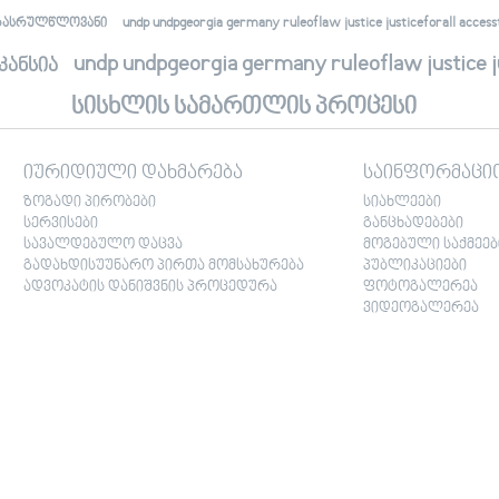
undp undpgeorgia germany ruleoflaw justice justiceforall accessto
რასრულწლოვანი
undp undpgeorgia germany ruleoflaw justice jus
კანსია
სისხლის სამართლის პროცესი
იურიდიული დახმარება
საინფორმაცი
ზოგადი პირობები
სიახლეები
სერვისები
განცხადებები
სავალდებულო დაცვა
მოგებული საქმეებ
გადახდისუუნარო პირთა მომსახურება
პუბლიკაციები
ადვოკატის დანიშვნის პროცედურა
ფოტოგალერეა
ვიდეოგალერეა