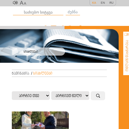
A
KA
EN
RU
A
ძებნა
ონლაინ დახმარე
სიახლეები
ნავიგაცია:
/
სიახლეები
